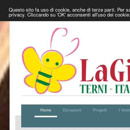
Questo sito fa uso di cookie, anche di terze parti. Per s
privacy. Cliccando su 'OK' acconsenti all'uso dei cookie
Home
Donazioni
Progetti
I Vos