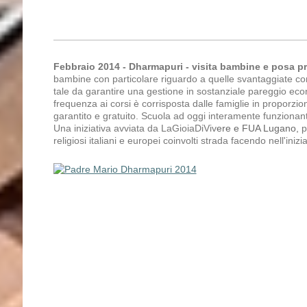
Febbraio 2014 - Dharmapuri - visita bambine e posa p
bambine con particolare riguardo a quelle svantaggiate co
tale da garantire una gestione in sostanziale pareggio eco
frequenza ai corsi è corrisposta dalle famiglie in proporz
garantito e gratuito. Scuola ad oggi interamente funzionant
Una iniziativa avviata da LaGioiaDiViv
ere e FUA Lugano,
p
religiosi italiani e europei coinvolti strada facendo nell'inizia