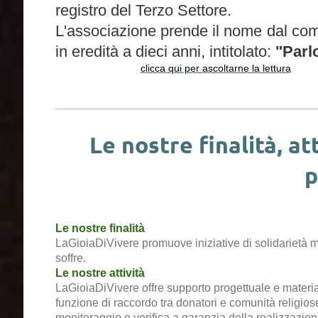
registro del Terzo Settore.
L'associazione prende il nome dal com
in eredità a dieci anni , intitolato:
"Parlo
clicca qui per ascoltarne la lettura
Le nostre finalità, at
p
Le nostre finalità
LaGioiaDiVivere promuove iniziative di solidarietà mor
soffre.
Le nostre attività
LaGioiaDiVivere offre supporto progettuale e materia
funzione di raccordo tra donatori e comunità religiose
monitoraggio e verifica a garanzia della realizzazio