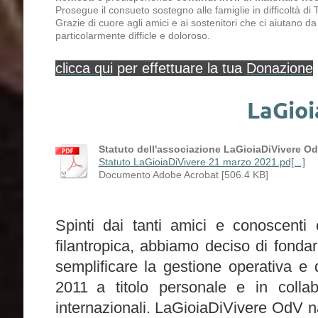
Prosegue il consueto sostegno alle famiglie in difficoltà di 
Grazie di cuore agli amici e ai sostenitori che ci aiutano 
particolarmente difficle e doloroso.
clicca qui
per effettuare la tua
Donazione
LaGio
Statuto dell'associazione LaGioiaDiVivere OdV
Statuto LaGioiaDiVivere 21 marzo 2021.pd[...]
Documento Adobe Acrobat [506.4 KB]
Spinti dai tanti amici e conoscenti 
filantropica, abbiamo deciso di fondar
semplificare la gestione operativa e di
2011
a titolo personale e in col
internazionali. LaGioiaDiVivere OdV 