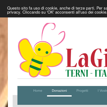
Questo sito fa uso di cookie, anche di terze parti. Per s
privacy. Cliccando su 'OK' acconsenti all'uso dei cookie
Home
Donazioni
Progetti
I Vos