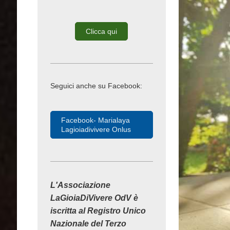
Clicca qui
Seguici anche su Facebook:
Facebook- Marialaya
Lagioiadivivere Onlus
L'Associazione
LaGioiaDiVivere OdV è
iscritta al Registro Unico
Nazionale del Terzo