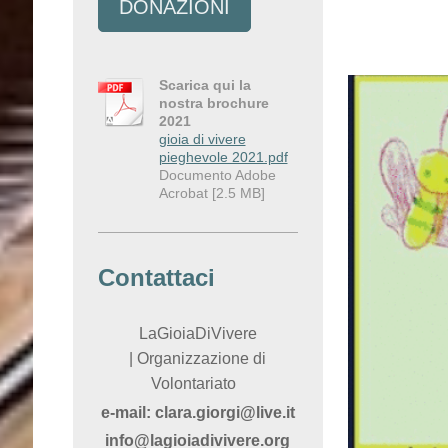
DONAZIONI
Scarica qui la
nostra brochure
2021
gioia di vivere
pieghevole 2021.pdf
Documento Adobe
Acrobat [2.5 MB]
Contattaci
LaGioiaDiVivere
|
Organizzazione di
Volontariato
e-mail:
clara.giorgi@live.it
info@lagioiadivivere.org