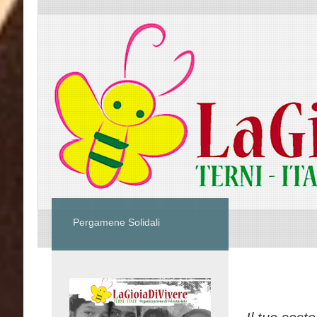
Pergamene Solidali