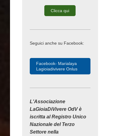
Clicca qui
Seguici anche su Facebook:
Facebook- Marialaya
Lagioiadivivere Onlus
L'Associazione
LaGioiaDiVivere OdV è
iscritta al Registro Unico
Nazionale del Terzo
Settore nella