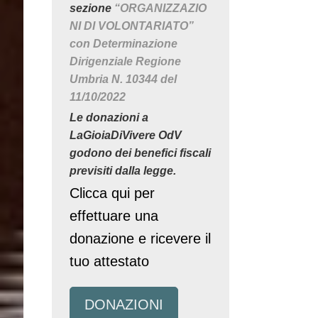
sezione
“ORGANIZZAZIO
NI DI VOLONTARIATO”
con Determinazione
Dirigenziale Regione
Umbria N. 10344 del
11/10/2022
Le donazioni a
LaGioiaDiVivere OdV
godono dei benefici fiscali
previsiti dalla legge.
Clicca qui per
effettuare una
donazione e ricevere il
tuo attestato
DONAZIONI