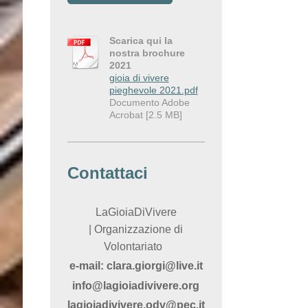
Scarica qui la
nostra brochure
2021
gioia di vivere
pieghevole 2021.pdf
Documento Adobe
Acrobat [2.5 MB]
Contattaci
LaGioiaDiVivere
|
Organizzazione di
Volontariato
e-mail:
clara.giorgi@live.it
info@lagioiadivivere.org
lagioiadivivere.odv@pec.it