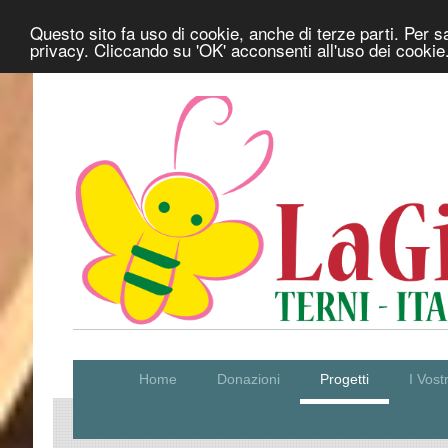
Questo sito fa uso di cookie, anche di terze parti. Per s
privacy. Cliccando su 'OK' acconsenti all'uso dei cookie
Home
Donazioni
Progetti
I Vos